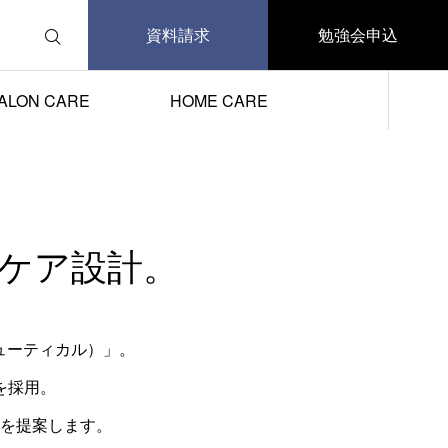
資料請求
勉強会申込
｣が掲載されました
ALON CARE
HOME CARE
ケア設計。
シューティカル）」。
を採用。
を提案します。