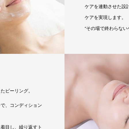
ケアを連動させた設
ケアを実現します。
“その場で終わらない
したピーリング。
チで、コンディション
に着目し、繰り返すト