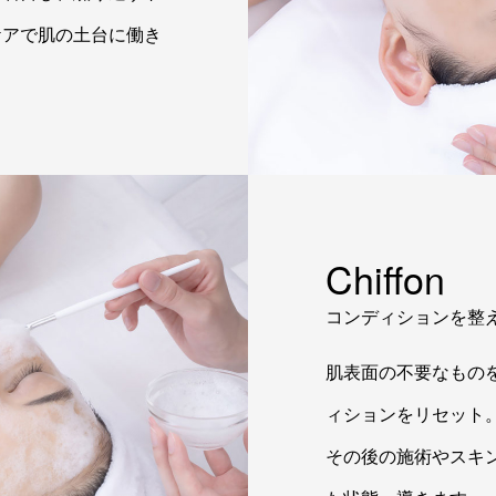
ケアで肌の土台に働き
Chiffon
コンディションを整
肌表面の不要なもの
ィションをリセット
その後の施術やスキ