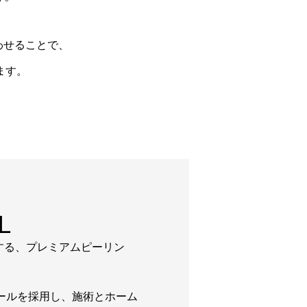
わせることで、
ます。
L
する、プレミアムピーリン
ュールを採用し、施術とホーム