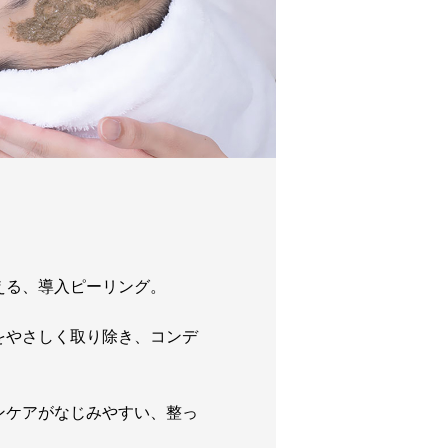
える、導入ピーリング。
をやさしく取り除き、コンデ
。
ンケアがなじみやすい、整っ