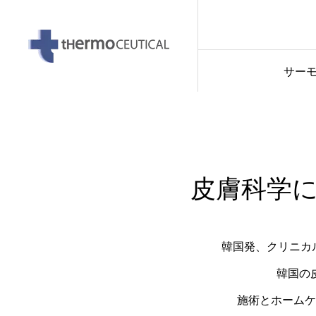
2026.06.30
サー
皮膚科学
韓国発、クリニカル
韓国の
施術とホームケ