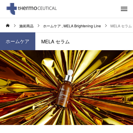
施術商品
ホームケア
MELA Brightening Line
MELA セラム
ホームケア
MELA セラム