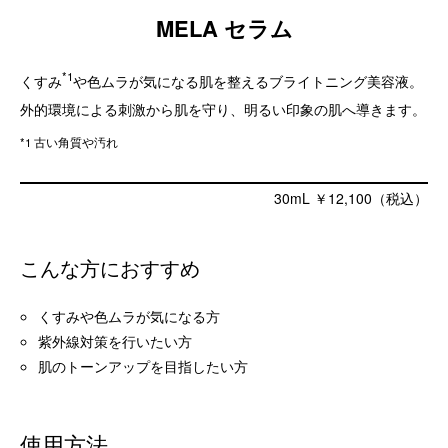
MELA セラム
*1
くすみ
や色ムラが気になる肌を整えるブライトニング美容液。
外的環境による刺激から肌を守り、明るい印象の肌へ導きます。
*1 古い角質や汚れ
30mL ￥12,100（税込）
こんな方におすすめ
くすみや色ムラが気になる方
紫外線対策を行いたい方
肌のトーンアップを目指したい方
使用方法